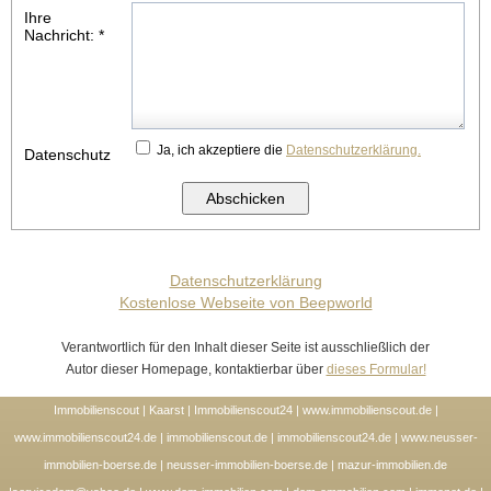
Ihre
Nachricht:
*
Ja, ich akzeptiere die
Datenschutzerklärung.
Datenschutz
Datenschutzerklärung
Kostenlose Webseite von Beepworld
Verantwortlich für den Inhalt dieser Seite ist ausschließlich der
Autor dieser Homepage, kontaktierbar über
dieses Formular!
Immobilienscout | Kaarst | Immobilienscout24 | www.immobilienscout.de |
www.immobilienscout24.de | immobilienscout.de | immobilienscout24.de | www.neusser-
immobilien-boerse.de | neusser-immobilien-boerse.de | mazur-immobilien.de